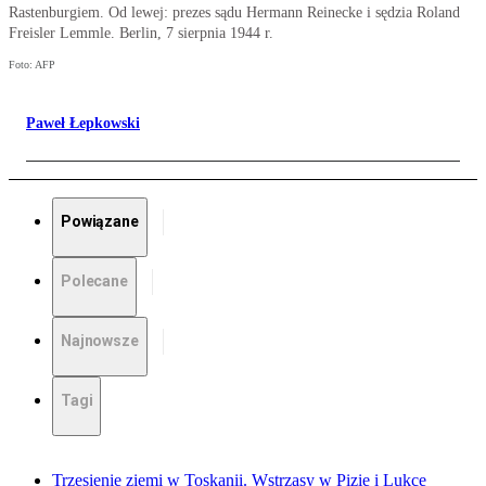
Rastenburgiem. Od lewej: prezes sądu Hermann Reinecke i sędzia Roland
Freisler Lemmle. Berlin, 7 sierpnia 1944 r.
Foto: AFP
Paweł Łepkowski
Powiązane
Polecane
Najnowsze
Tagi
Trzęsienie ziemi w Toskanii. Wstrząsy w Pizie i Lukce