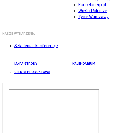
Kancelarierp.pl
Wieści Rolnicze
Życie Warszawy
NASZE WYDARZENIA
Szkolenia i konferencje
MAPA STRONY
KALENDARIUM
OFERTA PRODUKTOWA