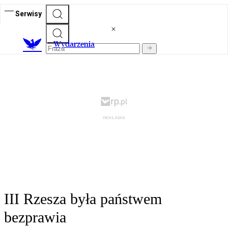
Serwisy
Wydarzenia
III Rzesza była państwem
bezprawia