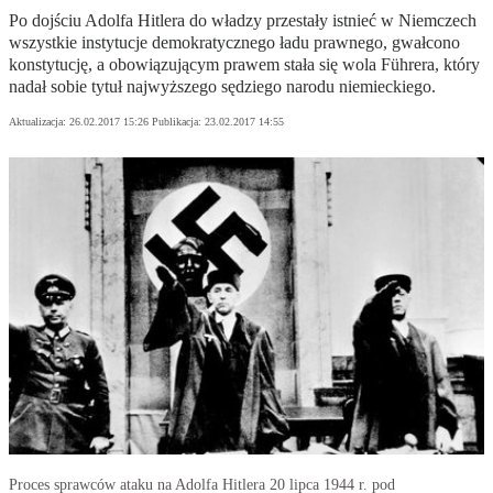
Po dojściu Adolfa Hitlera do władzy przestały istnieć w Niemczech
wszystkie instytucje demokratycznego ładu prawnego, gwałcono
konstytucję, a obowiązującym prawem stała się wola Führera, który
nadał sobie tytuł najwyższego sędziego narodu niemieckiego.
Aktualizacja:
26.02.2017 15:26
Publikacja:
23.02.2017 14:55
Proces sprawców ataku na Adolfa Hitlera 20 lipca 1944 r. pod