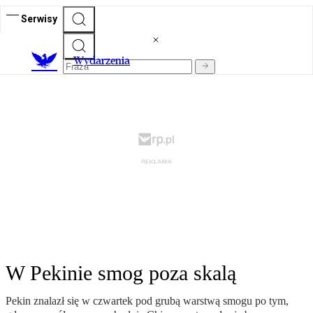
Serwisy
Wydarzenia
W Pekinie smog poza skalą
Pekin znalazł się w czwartek pod grubą warstwą smogu po tym,