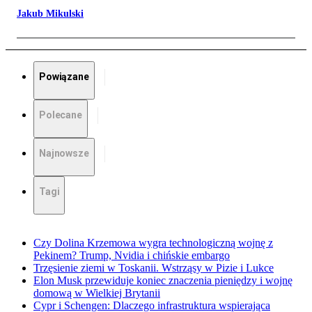
Jakub Mikulski
Powiązane
Polecane
Najnowsze
Tagi
Czy Dolina Krzemowa wygra technologiczną wojnę z
Pekinem? Trump, Nvidia i chińskie embargo
Trzęsienie ziemi w Toskanii. Wstrząsy w Pizie i Lukce
Elon Musk przewiduje koniec znaczenia pieniędzy i wojnę
domową w Wielkiej Brytanii
Cypr i Schengen: Dlaczego infrastruktura wspierająca