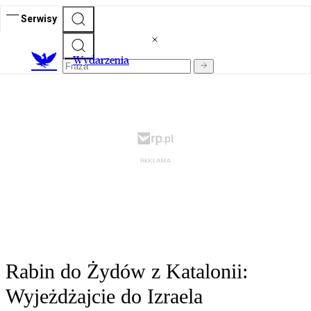
Serwisy
Wydarzenia
Rabin do Żydów z Katalonii:
Wyjeżdżajcie do Izraela