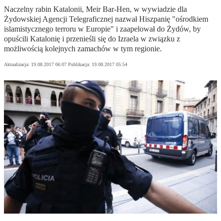
Naczelny rabin Katalonii, Meir Bar-Hen, w wywiadzie dla
Żydowskiej Agencji Telegraficznej nazwał Hiszpanię "ośrodkiem
islamistycznego terroru w Europie" i zaapelował do Żydów, by
opuścili Katalonię i przenieśli się do Izraela w związku z
możliwością kolejnych zamachów w tym regionie.
Aktualizacja:
19.08.2017 06:07
Publikacja:
19.08.2017 05:54