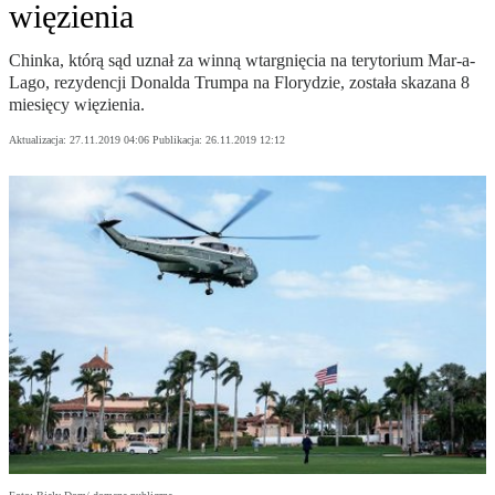
więzienia
Chinka, którą sąd uznał za winną wtargnięcia na terytorium Mar-a-
Lago, rezydencji Donalda Trumpa na Florydzie, została skazana 8
miesięcy więzienia.
Aktualizacja:
27.11.2019 04:06
Publikacja:
26.11.2019 12:12