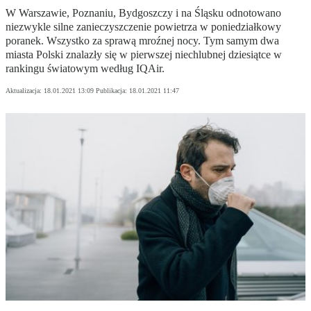
W Warszawie, Poznaniu, Bydgoszczy i na Śląsku odnotowano
niezwykle silne zanieczyszczenie powietrza w poniedziałkowy
poranek. Wszystko za sprawą mroźnej nocy. Tym samym dwa
miasta Polski znalazły się w pierwszej niechlubnej dziesiątce w
rankingu światowym według IQAir.
Aktualizacja:
18.01.2021 13:09
Publikacja:
18.01.2021 11:47