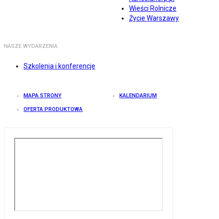
Wieści Rolnicze
Życie Warszawy
NASZE WYDARZENIA
Szkolenia i konferencje
MAPA STRONY
KALENDARIUM
OFERTA PRODUKTOWA