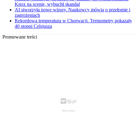
Knox na scenie, wybuchł skandal
AI stworzyła nowe wirusy. Naukowcy mówią o przełomie i
zagrożeniach
Rekordowa temperatura w Chorwacji. Termometry pokazały
40 stopni Celsjusza
Promowane treści