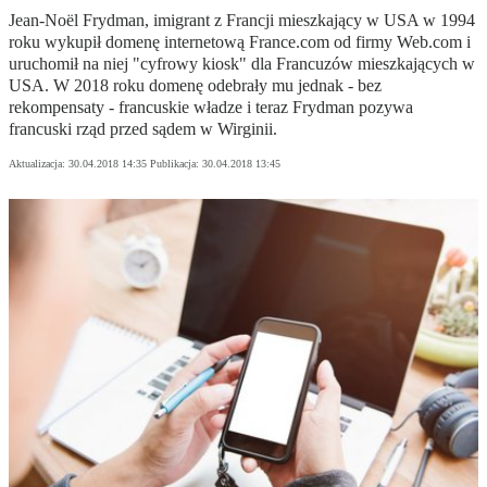
Jean-Noël Frydman, imigrant z Francji mieszkający w USA w 1994
roku wykupił domenę internetową France.com od firmy Web.com i
uruchomił na niej "cyfrowy kiosk" dla Francuzów mieszkających w
USA. W 2018 roku domenę odebrały mu jednak - bez
rekompensaty - francuskie władze i teraz Frydman pozywa
francuski rząd przed sądem w Wirginii.
Aktualizacja:
30.04.2018 14:35
Publikacja:
30.04.2018 13:45