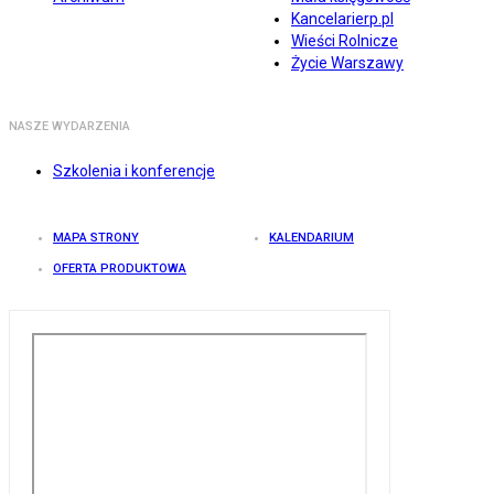
Kancelarierp.pl
Wieści Rolnicze
Życie Warszawy
NASZE WYDARZENIA
Szkolenia i konferencje
MAPA STRONY
KALENDARIUM
OFERTA PRODUKTOWA