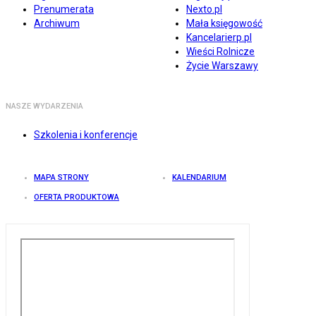
Prenumerata
Nexto.pl
Archiwum
Mała księgowość
Kancelarierp.pl
Wieści Rolnicze
Życie Warszawy
NASZE WYDARZENIA
Szkolenia i konferencje
MAPA STRONY
KALENDARIUM
OFERTA PRODUKTOWA