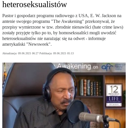
heteroseksualistów
Pastor i gospodarz programu radiowego z USA, E. W. Jackson na
antenie swojego programu "The Awakening" przekonywał, że
przepisy wymierzone w tzw. zbrodnie nienawiści (hate crime laws)
zostały przyjęte tylko po to, by homoseksualiści mogli uwodzić
heteroseksualistów nie narażając się na odwet - informuje
amerykański "Newsweek".
Aktualizacja:
09.06.2021 06:27
Publikacja:
09.06.2021 05:13