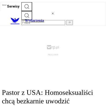
Serwisy
Wydarzenia
Pastor z USA: Homoseksualiści
chcą bezkarnie uwodzić