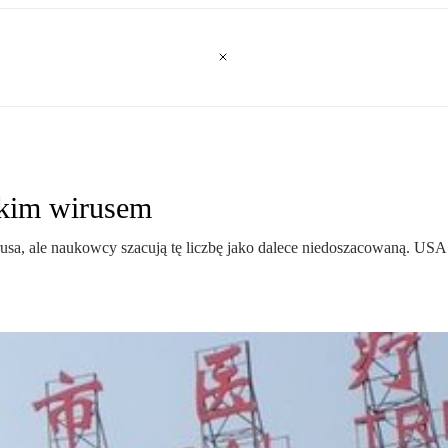
skim wirusem
usa, ale naukowcy szacują tę liczbę jako dalece niedoszacowaną. USA