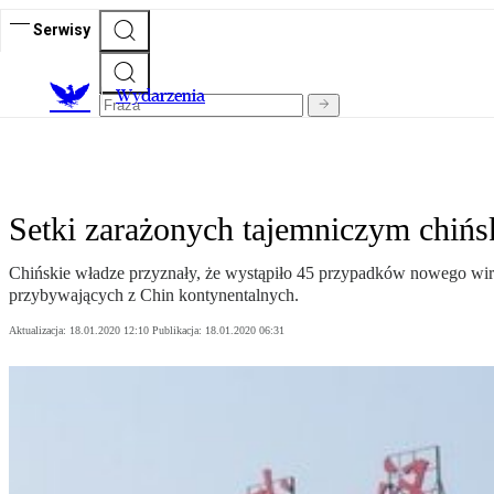
Serwisy
Wydarzenia
Setki zarażonych tajemniczym chiń
Chińskie władze przyznały, że wystąpiło 45 przypadków nowego wir
przybywających z Chin kontynentalnych.
Aktualizacja:
18.01.2020 12:10
Publikacja:
18.01.2020 06:31