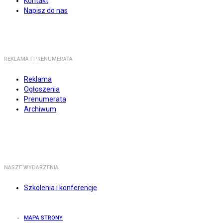
Kontakt
Napisz do nas
REKLAMA I PRENUMERATA
Reklama
Ogłoszenia
Prenumerata
Archiwum
NASZE WYDARZENIA
Szkolenia i konferencje
MAPA STRONY