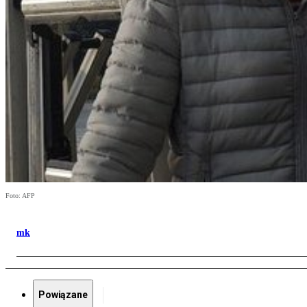
Foto: AFP
mk
Powiązane