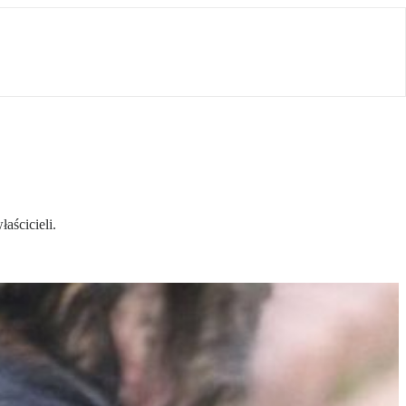
aścicieli.