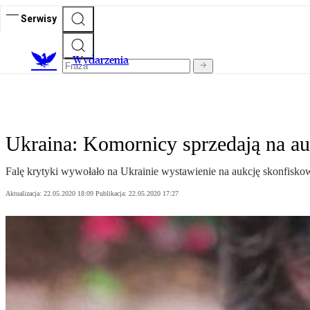
Serwisy
Wydarzenia
Ukraina: Komornicy sprzedają na a
Falę krytyki wywołało na Ukrainie wystawienie na aukcję skonfisko
Aktualizacja:
22.05.2020 18:09
Publikacja:
22.05.2020 17:27