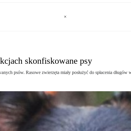
ukcjach skonfiskowane psy
wanych psów. Rasowe zwierzęta miały posłużyć do spłacenia długów wł