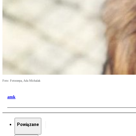
Foto: Fotorzepa, Ada Michalak
amk
Powiązane