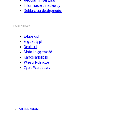
Regulamin serwisu
Informacje o nadawcy
Deklaracja dostępności
PARTNERZY
E-kiosk.pl
E-gazety.pl
Nexto.pl
Mała księgowość
Kancelarierp.pl
Wieści Rolnicze
Życie Warszawy
KALENDARIUM