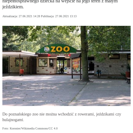
niepełnosprawnego dziecka na wejście na jego teren z małym
jeździkiem.
Aktualizacja:
27.06.2021 14:28
Publikacja:
27.06.2021 13:13
Do poznańskiego zoo nie można wchodzić z rowerami, jeździkami czy
hulajnogami.
Foto: Koroniec/Wikimedia Commons/CC 4.0