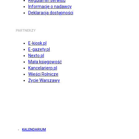
Regulamin serwisu
Informacje o nadawcy
Deklaracja dostępności
PARTNERZY
E-kiosk.pl
E-gazety.pl
Nexto.pl
Mała księgowość
Kancelarierp.pl
Wieści Rolnicze
Życie Warszawy
KALENDARIUM