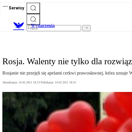
Serwisy
Wydarzenia
Rosja. Walenty nie tylko dla rozwią
Rosjanie nie przejęli się apelami cerkwi prawosławnej, która uznaje 
Aktualizacja:
14.02.2011 19:13
Publikacja:
14.02.2011 18:31