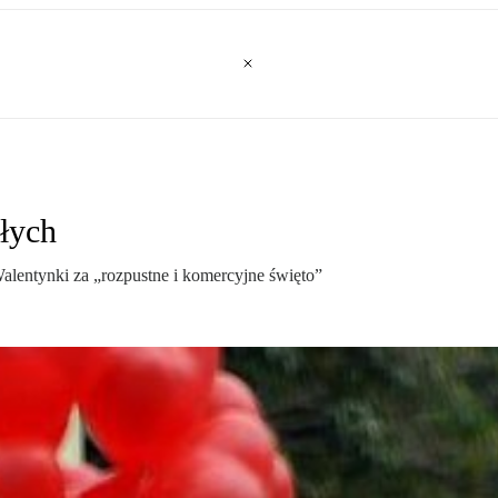
złych
Walentynki za „rozpustne i komercyjne święto”