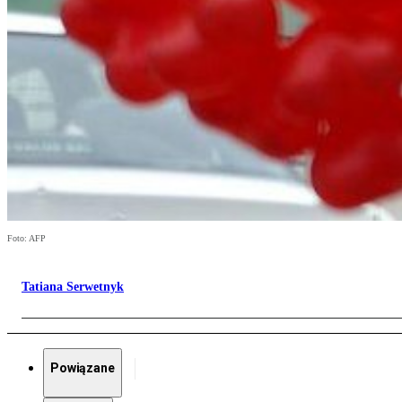
Foto: AFP
Tatiana Serwetnyk
Powiązane