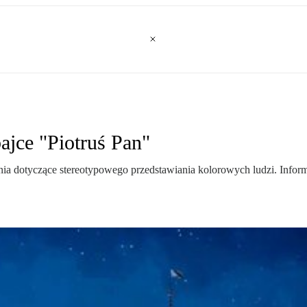
ajce "Piotruś Pan"
nia dotyczące stereotypowego przedstawiania kolorowych ludzi. Informa