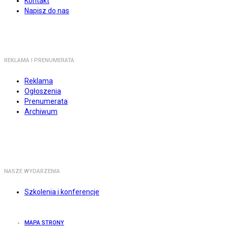
Kontakt
Napisz do nas
REKLAMA I PRENUMERATA
Reklama
Ogłoszenia
Prenumerata
Archiwum
NASZE WYDARZENIA
Szkolenia i konferencje
MAPA STRONY