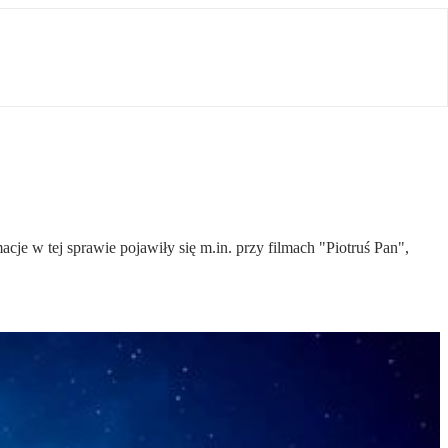
cje w tej sprawie pojawiły się m.in. przy filmach "Piotruś Pan",