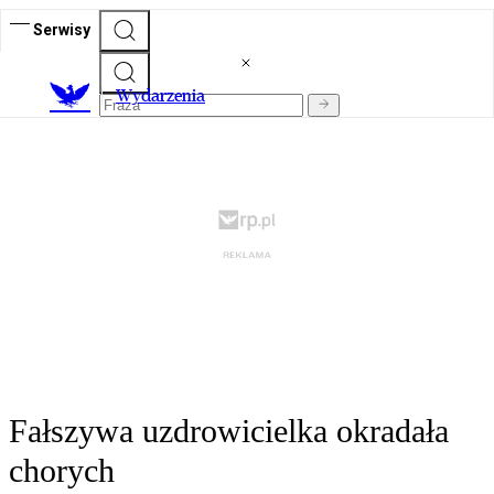
Serwisy
Wydarzenia
Fałszywa uzdrowicielka okradała
chorych