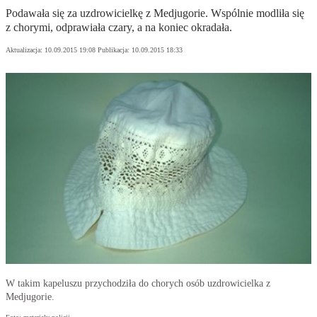
Podawała się za uzdrowicielkę z Medjugorie. Wspólnie modliła się
z chorymi, odprawiała czary, a na koniec okradała.
Aktualizacja:
10.09.2015 19:08
Publikacja:
10.09.2015 18:33
W takim kapeluszu przychodziła do chorych osób uzdrowicielka z
Medjugorie.