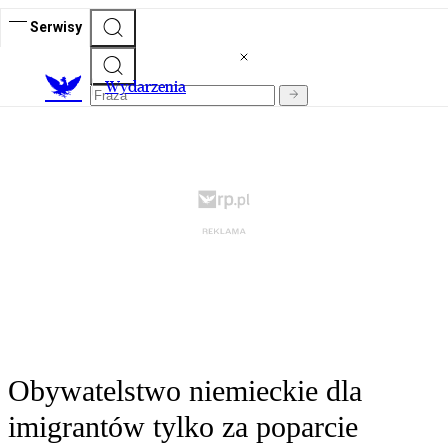
Serwisy
Wydarzenia
Obywatelstwo niemieckie dla
imigrantów tylko za poparcie