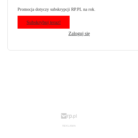
Promocja dotyczy subskrypcji RP.PL na rok.
Subskrybuj teraz!
Zaloguj się