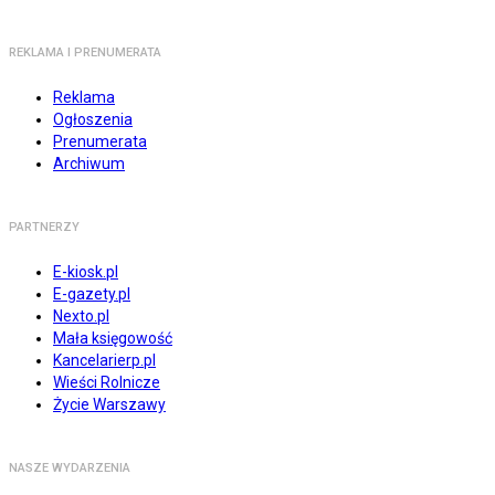
REKLAMA I PRENUMERATA
Reklama
Ogłoszenia
Prenumerata
Archiwum
PARTNERZY
E-kiosk.pl
E-gazety.pl
Nexto.pl
Mała księgowość
Kancelarierp.pl
Wieści Rolnicze
Życie Warszawy
NASZE WYDARZENIA