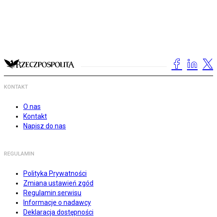
KONTAKT
O nas
Kontakt
Napisz do nas
REGULAMIN
Polityka Prywatności
Zmiana ustawień zgód
Regulamin serwisu
Informacje o nadawcy
Deklaracja dostępności