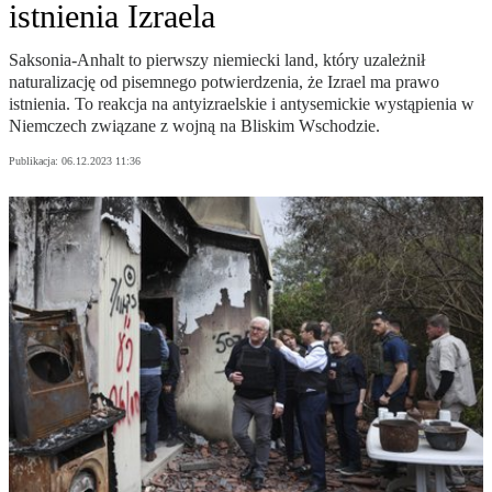
istnienia Izraela
Saksonia-Anhalt to pierwszy niemiecki land, który uzależnił
naturalizację od pisemnego potwierdzenia, że Izrael ma prawo
istnienia. To reakcja na antyizraelskie i antysemickie wystąpienia w
Niemczech związane z wojną na Bliskim Wschodzie.
Publikacja:
06.12.2023 11:36