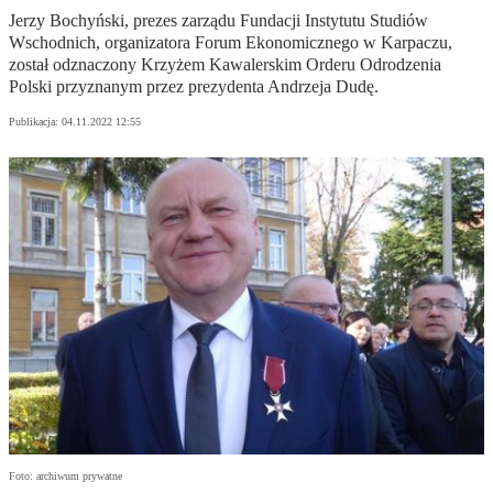
Jerzy Bochyński, prezes zarządu Fundacji Instytutu Studiów
Wschodnich, organizatora Forum Ekonomicznego w Karpaczu,
został odznaczony Krzyżem Kawalerskim Orderu Odrodzenia
Polski przyznanym przez prezydenta Andrzeja Dudę.
Publikacja:
04.11.2022 12:55
Foto: archiwum prywatne