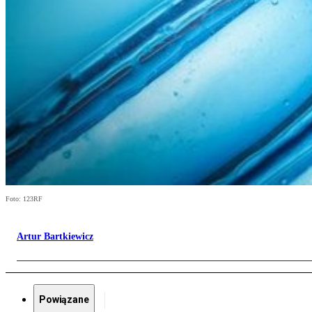
Foto: 123RF
Artur Bartkiewicz
Powiązane