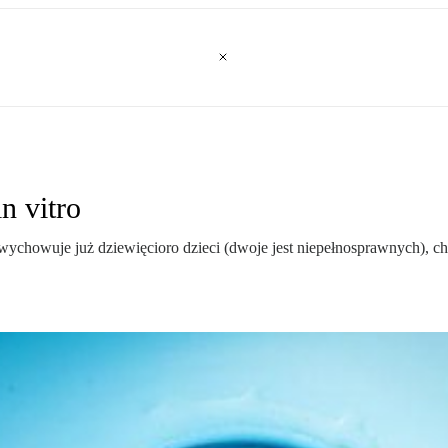
n vitro
ychowuje już dziewięcioro dzieci (dwoje jest niepełnosprawnych), chc