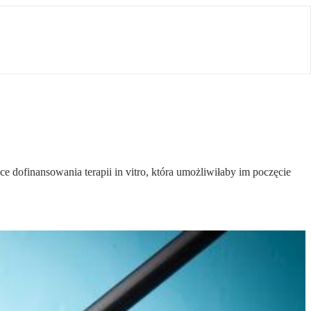
e dofinansowania terapii in vitro, która umożliwiłaby im poczęcie