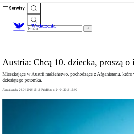
Serwisy
Wydarzenia
Austria: Chcą 10. dziecka, proszą o i
Mieszkające w Austrii małżeństwo, pochodzące z Afganistanu, które w
dziesiątego potomka.
Aktualizacja:
24.04.2016 15:18
Publikacja:
24.04.2016 15:00