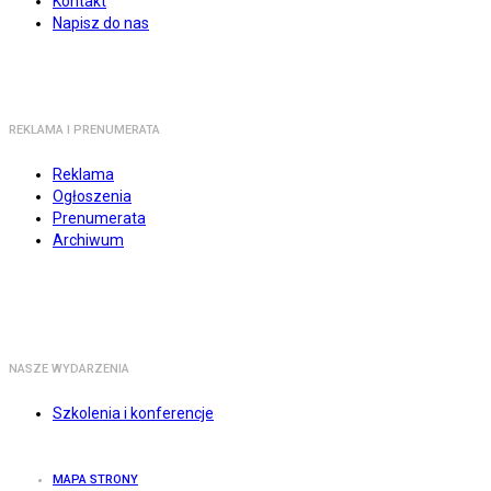
Kontakt
Napisz do nas
REKLAMA I PRENUMERATA
Reklama
Ogłoszenia
Prenumerata
Archiwum
NASZE WYDARZENIA
Szkolenia i konferencje
MAPA STRONY