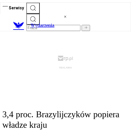
Serwisy
Wydarzenia
3,4 proc. Brazylijczyków popiera
władze kraju