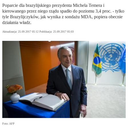
Poparcie dla brazylijskiego prezydenta Michela Temera i
kierowanego przez niego rządu spadło do poziomu 3,4 proc. - tylko
tyle Brazylijczyków, jak wynika z sondażu MDA, popiera obecnie
działania władz.
Aktualizacja:
25.09.2017 05:12
Publikacja:
25.09.2017 05:03
Foto: AFP