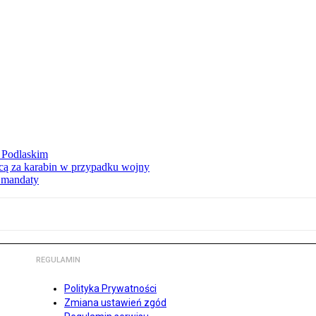
 Podlaskim
ycą za karabin w przypadku wojny
ą mandaty
REGULAMIN
Polityka Prywatności
Zmiana ustawień zgód