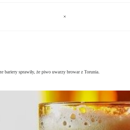
cze bariery sprawiły, że piwo uwarzy browar z Torunia.