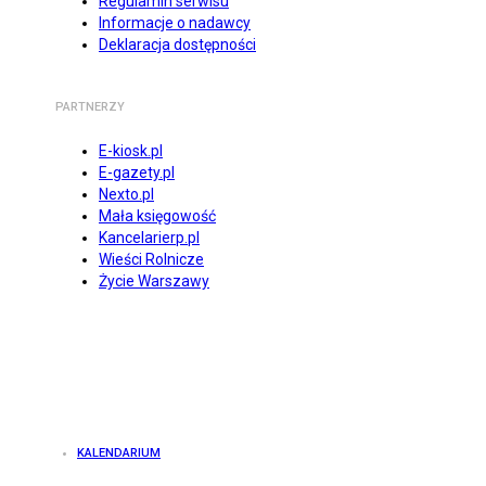
Regulamin serwisu
Informacje o nadawcy
Deklaracja dostępności
PARTNERZY
E-kiosk.pl
E-gazety.pl
Nexto.pl
Mała księgowość
Kancelarierp.pl
Wieści Rolnicze
Życie Warszawy
KALENDARIUM