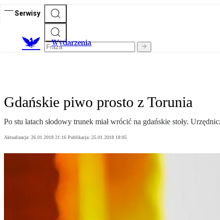
Serwisy
Wydarzenia
Gdańskie piwo prosto z Torunia
Po stu latach słodowy trunek miał wrócić na gdańskie stoły. Urzędni
Aktualizacja:
26.01.2018 21:16
Publikacja:
25.01.2018 18:05