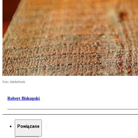
Foto: AdobeStock
Robert Biskupski
Powiązane