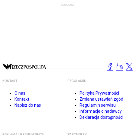
KONTAKT
REGULAMIN
O nas
Polityka Prywatności
Kontakt
Zmiana ustawień zgód
Napisz do nas
Regulamin serwisu
Informacje o nadawcy
Deklaracja dostępności
REKLAMA I PRENUMERATA
PARTNERZY