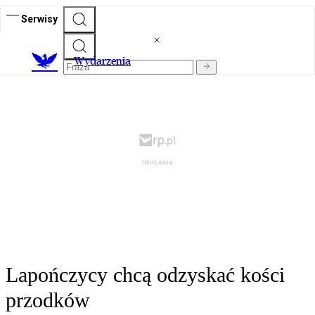
Serwisy
Wydarzenia
Lapończycy chcą odzyskać kości
przodków