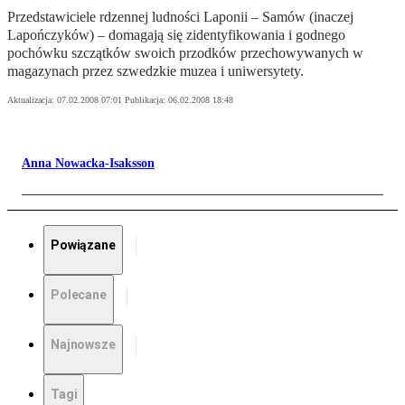
Przedstawiciele rdzennej ludności Laponii – Samów (inaczej
Lapończyków) – domagają się zidentyfikowania i godnego
pochówku szczątków swoich przodków przechowywanych w
magazynach przez szwedzkie muzea i uniwersytety.
Aktualizacja:
07.02.2008 07:01
Publikacja:
06.02.2008 18:48
Anna Nowacka-Isaksson
Powiązane
Polecane
Najnowsze
Tagi