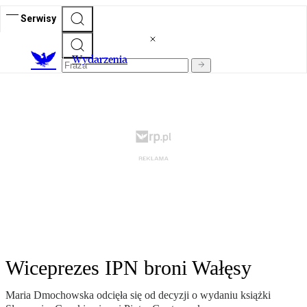
Serwisy
Wydarzenia
Wiceprezes IPN broni Wałęsy
Maria Dmochowska odcięła się od decyzji o wydaniu książki