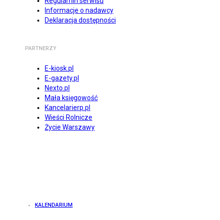
Regulamin serwisu
Informacje o nadawcy
Deklaracja dostępności
PARTNERZY
E-kiosk.pl
E-gazety.pl
Nexto.pl
Mała księgowość
Kancelarierp.pl
Wieści Rolnicze
Życie Warszawy
KALENDARIUM