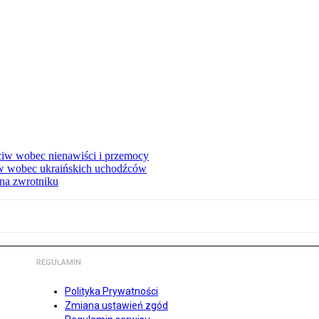
eciw wobec nienawiści i przemocy
w wobec ukraińskich uchodźców
na zwrotniku
REGULAMIN
Polityka Prywatności
Zmiana ustawień zgód