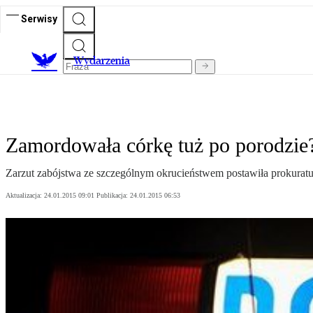
Serwisy
Wydarzenia
Zamordowała córkę tuż po porodzie
Zarzut zabójstwa ze szczególnym okrucieństwem postawiła prokuratu
Aktualizacja:
24.01.2015 09:01
Publikacja:
24.01.2015 06:53