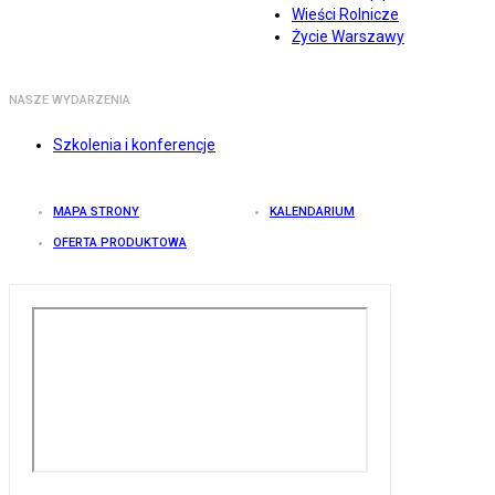
Wieści Rolnicze
Życie Warszawy
NASZE WYDARZENIA
Szkolenia i konferencje
MAPA STRONY
KALENDARIUM
OFERTA PRODUKTOWA