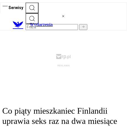
Serwisy
Wydarzenia
Co piąty mieszkaniec Finlandii
uprawia seks raz na dwa miesiące