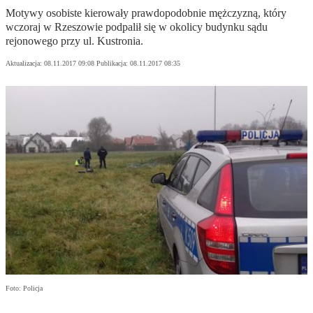
Motywy osobiste kierowały prawdopodobnie mężczyzną, który
wczoraj w Rzeszowie podpalił się w okolicy budynku sądu
rejonowego przy ul. Kustronia.
Aktualizacja:
08.11.2017 09:08
Publikacja:
08.11.2017 08:35
Foto: Policja