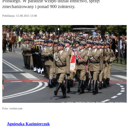
Polskiego. W paradzie wzięło udział lotnictwo, sprzęt
zmechanizowany i ponad 900 żołnierzy.
Publikacja:
15.08.2015 13:08
Foto: twitter.com
Agnieszka Kazimierczuk