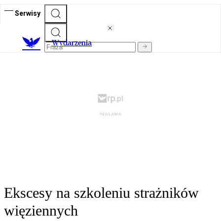
Serwisy
Wydarzenia
Ekscesy na szkoleniu strażników
więziennych