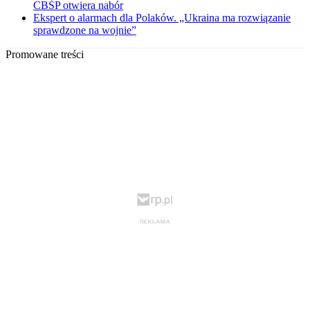
CBŚP otwiera nabór
Ekspert o alarmach dla Polaków. „Ukraina ma rozwiązanie
sprawdzone na wojnie”
Promowane treści