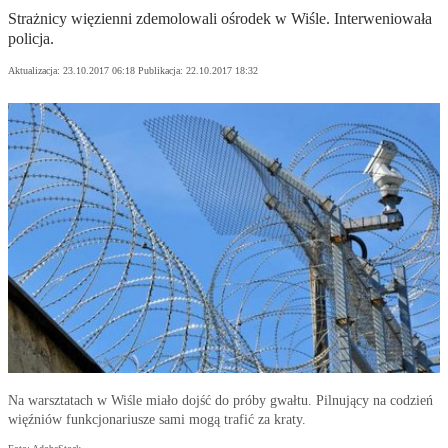
Strażnicy więzienni zdemolowali ośrodek w Wiśle. Interweniowała
policja.
Aktualizacja:
23.10.2017 06:18
Publikacja:
22.10.2017 18:32
Na warsztatach w Wiśle miało dojść do próby gwałtu. Pilnujący na codzień
więźniów funkcjonariusze sami mogą trafić za kraty.