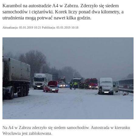
Karambol na autostradzie A4 w Zabrzu. Zderzyło się siedem
samochodów i ciężarówki. Korek liczy ponad dwa kilometry, a
utrudnienia mogą potrwać nawet kilka godzin.
Aktualizacja:
05.01.2019 10:21
Publikacja:
05.01.2019 10:18
Na A4 w Zabrzu zderzyło się siedem samochodów. Autostrada w kierunku
Wrocławia jest zablokowana.