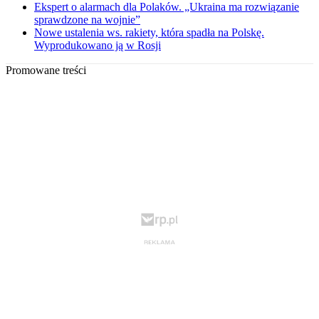
Ekspert o alarmach dla Polaków. „Ukraina ma rozwiązanie
sprawdzone na wojnie”
Nowe ustalenia ws. rakiety, która spadła na Polskę.
Wyprodukowano ją w Rosji
Promowane treści