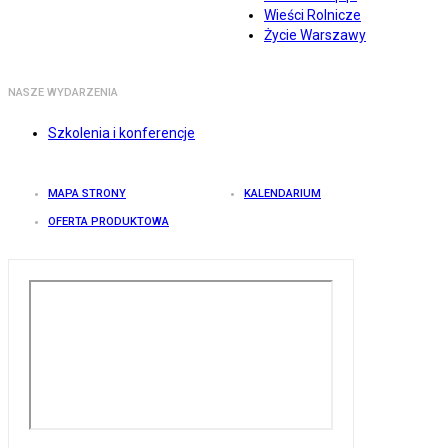
Wieści Rolnicze
Życie Warszawy
NASZE WYDARZENIA
Szkolenia i konferencje
MAPA STRONY
KALENDARIUM
OFERTA PRODUKTOWA