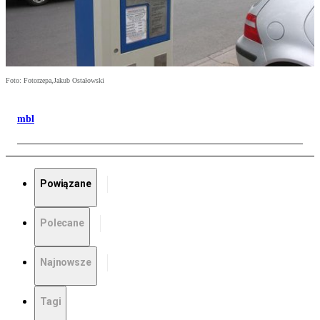
Foto: Fotorzepa,Jakub Ostałowski
mbl
Powiązane
Polecane
Najnowsze
Tagi