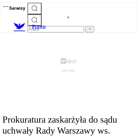
Serwisy
Prawo
Prokuratura zaskarżyła do sądu
uchwały Rady Warszawy ws.