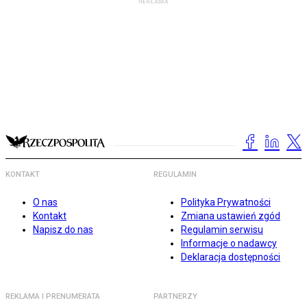
KONTAKT
REGULAMIN
O nas
Polityka Prywatności
Kontakt
Zmiana ustawień zgód
Napisz do nas
Regulamin serwisu
Informacje o nadawcy
Deklaracja dostępności
REKLAMA I PRENUMERATA
PARTNERZY