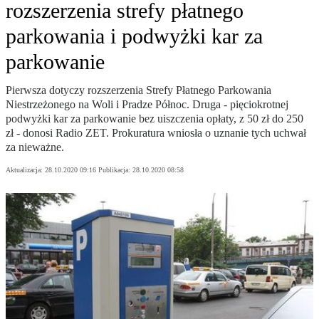
rozszerzenia strefy płatnego
parkowania i podwyżki kar za
parkowanie
Pierwsza dotyczy rozszerzenia Strefy Płatnego Parkowania
Niestrzeżonego na Woli i Pradze Północ. Druga - pięciokrotnej
podwyżki kar za parkowanie bez uiszczenia opłaty, z 50 zł do 250
zł - donosi Radio ZET. Prokuratura wniosła o uznanie tych uchwał
za nieważne.
Aktualizacja:
28.10.2020 09:16
Publikacja:
28.10.2020 08:58