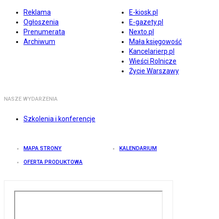
Reklama
E-kiosk.pl
Ogłoszenia
E-gazety.pl
Prenumerata
Nexto.pl
Archiwum
Mała księgowość
Kancelarierp.pl
Wieści Rolnicze
Życie Warszawy
NASZE WYDARZENIA
Szkolenia i konferencje
MAPA STRONY
KALENDARIUM
OFERTA PRODUKTOWA