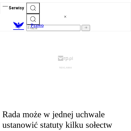
Serwisy
Prawo
Rada może w jednej uchwale
ustanowić statuty kilku sołectw