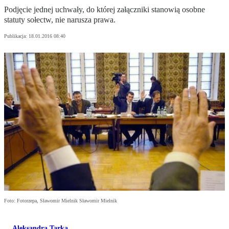
Podjęcie jednej uchwały, do której załączniki stanowią osobne
statuty sołectw, nie narusza prawa.
Publikacja:
18.01.2016 08:40
Foto: Fotorzepa, Sławomir Mielnik Sławomir Mielnik
Aleksandra Tarka