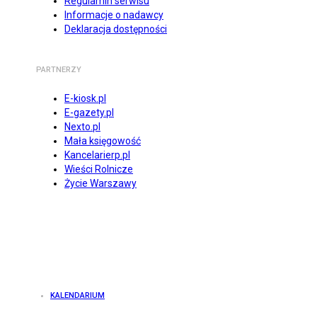
Regulamin serwisu
Informacje o nadawcy
Deklaracja dostępności
PARTNERZY
E-kiosk.pl
E-gazety.pl
Nexto.pl
Mała księgowość
Kancelarierp.pl
Wieści Rolnicze
Życie Warszawy
KALENDARIUM