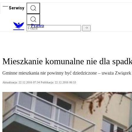
Serwisy
Prawo
Mieszkanie komunalne nie dla spad
Gminne mieszkania nie powinny być dziedziczone – uważa Związek M
Aktualizacja:
22.12.2016 07:34
Publikacja:
22.12.2016 06:53