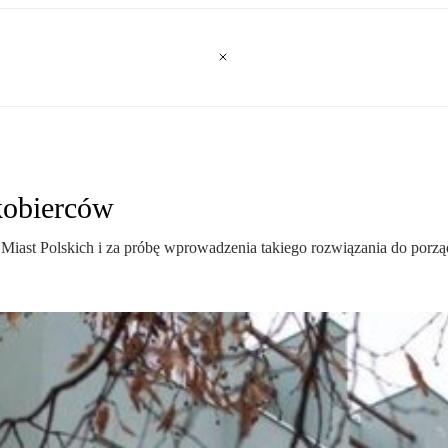
kobierców
iast Polskich i za próbę wprowadzenia takiego rozwiązania do porzą