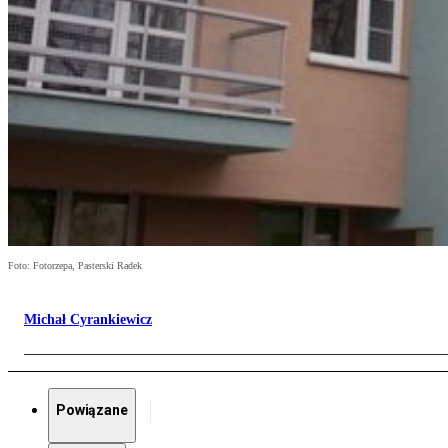
Foto: Fotorzepa, Pasterski Radek
Michał Cyrankiewicz
Powiązane