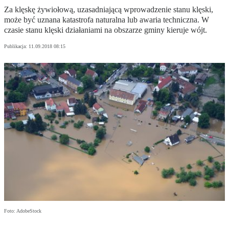
Za klęskę żywiołową, uzasadniającą wprowadzenie stanu klęski,
może być uznana katastrofa naturalna lub awaria techniczna. W
czasie stanu klęski działaniami na obszarze gminy kieruje wójt.
Publikacja:
11.09.2018 08:15
Foto: AdobeStock