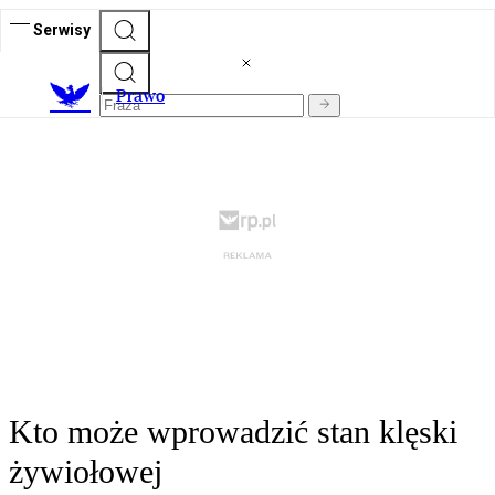
Serwisy
Prawo
Kto może wprowadzić stan klęski
żywiołowej