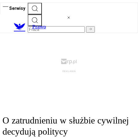
Serwisy
Prawo
O zatrudnieniu w służbie cywilnej
decydują politycy