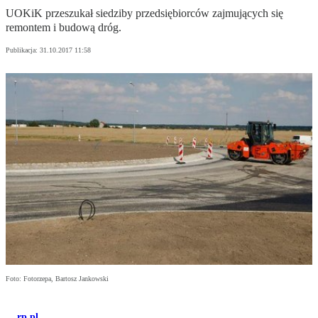
UOKiK przeszukał siedziby przedsiębiorców zajmujących się
remontem i budową dróg.
Publikacja:
31.10.2017 11:58
Foto: Fotorzepa, Bartosz Jankowski
rp.pl