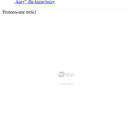
„kary” dla kuracjuszy
Promowane treści