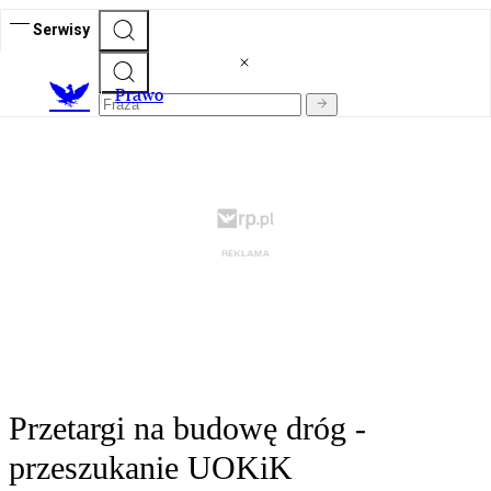
Serwisy
Prawo
Przetargi na budowę dróg -
przeszukanie UOKiK