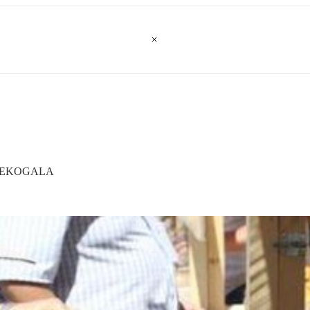
się EKOGALA