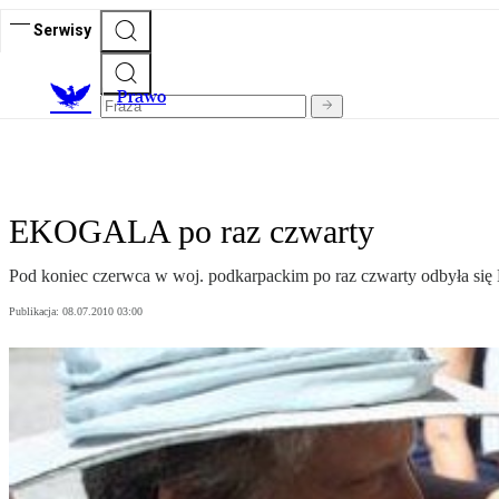
Serwisy
Prawo
EKOGALA po raz czwarty
Pod koniec czerwca w woj. podkarpackim po raz czwarty odbyła 
Publikacja:
08.07.2010 03:00