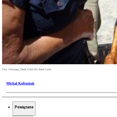
Foto: Fotorzepa, Darek Golik DG Darek Golik
Michał Kołtuniak
Powiązane