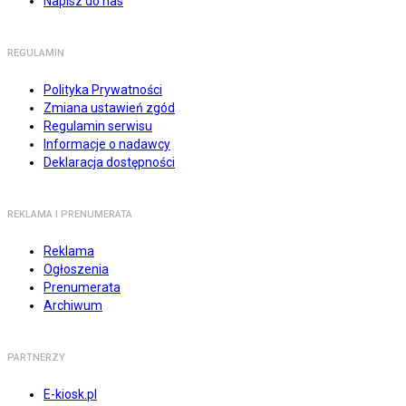
Napisz do nas
REGULAMIN
Polityka Prywatności
Zmiana ustawień zgód
Regulamin serwisu
Informacje o nadawcy
Deklaracja dostępności
REKLAMA I PRENUMERATA
Reklama
Ogłoszenia
Prenumerata
Archiwum
PARTNERZY
E-kiosk.pl