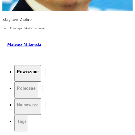
Zbigniew Ziobro
Foto: Fotorzepa, Jakub Czermiński
Mateusz Mikowski
Powiązane
Polecane
Najnowsze
Tagi