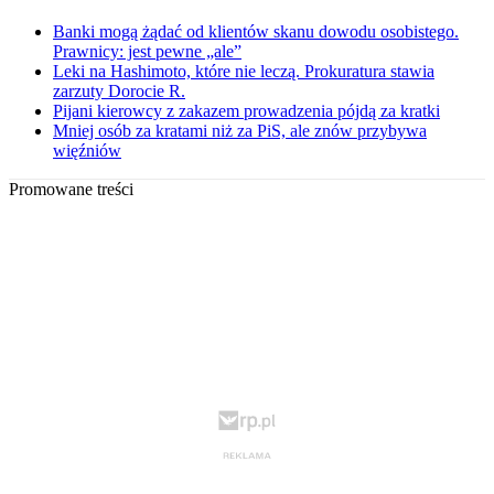
Banki mogą żądać od klientów skanu dowodu osobistego.
Prawnicy: jest pewne „ale”
Leki na Hashimoto, które nie leczą. Prokuratura stawia
zarzuty Dorocie R.
Pijani kierowcy z zakazem prowadzenia pójdą za kratki
Mniej osób za kratami niż za PiS, ale znów przybywa
więźniów
Promowane treści