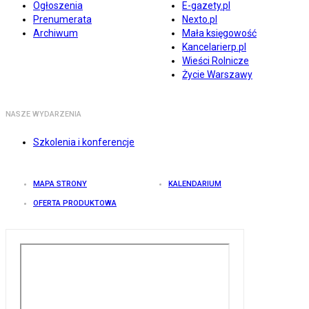
Ogłoszenia
E-gazety.pl
Prenumerata
Nexto.pl
Archiwum
Mała księgowość
Kancelarierp.pl
Wieści Rolnicze
Życie Warszawy
NASZE WYDARZENIA
Szkolenia i konferencje
MAPA STRONY
KALENDARIUM
OFERTA PRODUKTOWA