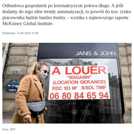
Odbudowa gospodarek po koronakryzysie potrwa długo. A jeśli
dodamy do tego silne trendy automatyzacji, to powrót do tzw. rynku
pracownika będzie bardzo trudny – wynika z najnowszego raportu
McKinsey Global Institute.
Publikacja:
14.06.2020 21:00
Foto: AFP