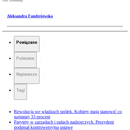
Foto: Bloomberg
Aleksandra Fandrejewska
Powiązane
Polecane
Najnowsze
Tagi
Rewolucja we władzach spółek. Kobiety mają stanowić co
najmniej 33 procent
Parytety w zarządach i radach nadzorczych. Prezydent
podpisał kontrowersyjną ustawę