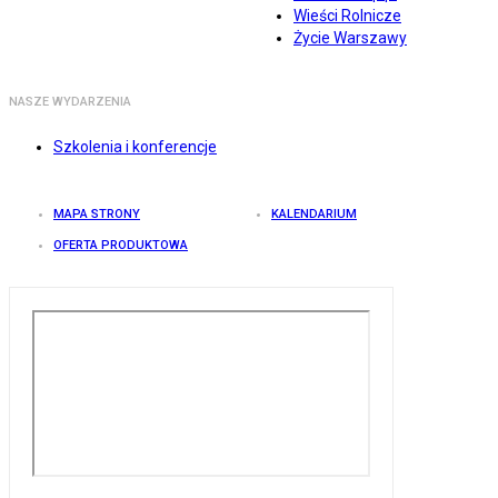
Wieści Rolnicze
Życie Warszawy
NASZE WYDARZENIA
Szkolenia i konferencje
MAPA STRONY
KALENDARIUM
OFERTA PRODUKTOWA