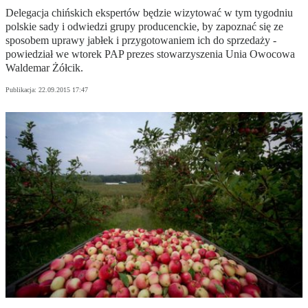
Delegacja chińskich ekspertów będzie wizytować w tym tygodniu
polskie sady i odwiedzi grupy producenckie, by zapoznać się ze
sposobem uprawy jabłek i przygotowaniem ich do sprzedaży -
powiedział we wtorek PAP prezes stowarzyszenia Unia Owocowa
Waldemar Żółcik.
Publikacja:
22.09.2015 17:47