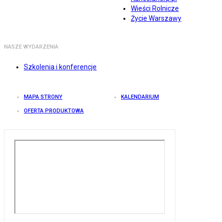
Wieści Rolnicze
Życie Warszawy
NASZE WYDARZENIA
Szkolenia i konferencje
MAPA STRONY
KALENDARIUM
OFERTA PRODUKTOWA