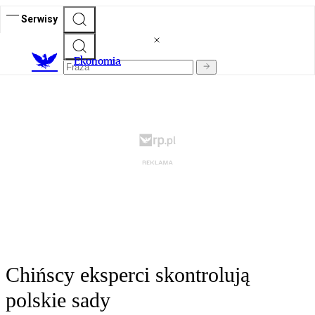
Serwisy
Ekonomia
Chińscy eksperci skontrolują
polskie sady