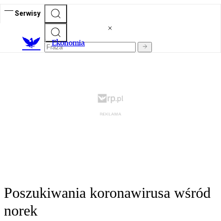
Serwisy
Ekonomia
Poszukiwania koronawirusa wśród
norek