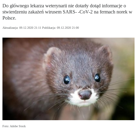
Do głównego lekarza weterynarii nie dotarły dotąd informacje o
stwierdzeniu zakażeń wirusem SARS- -CoV-2 na fermach norek w
Polsce.
Aktualizacja:
09.12.2020 21:11
Publikacja:
09.12.2020 21:00
Foto: Adobe Stock