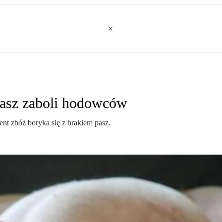
pasz zaboli hodowców
nt zbóż boryka się z brakiem pasz.