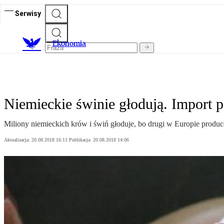
Serwisy
Ekonomia
Niemieckie świnie głodują. Import 
Miliony niemieckich krów i świń głoduje, bo drugi w Europie produce
Aktualizacja:
20.08.2018 16:11
Publikacja:
20.08.2018 14:06