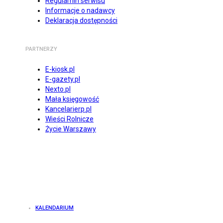
Regulamin serwisu
Informacje o nadawcy
Deklaracja dostępności
PARTNERZY
E-kiosk.pl
E-gazety.pl
Nexto.pl
Mała księgowość
Kancelarierp.pl
Wieści Rolnicze
Życie Warszawy
KALENDARIUM