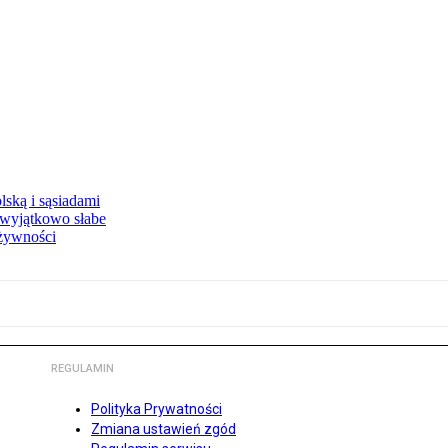
ską i sąsiadami
wyjątkowo słabe
 żywności
REGULAMIN
Polityka Prywatności
Zmiana ustawień zgód