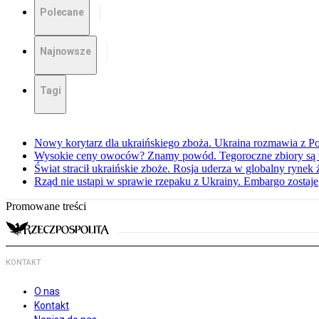
Polecane
Najnowsze
Tagi
Nowy korytarz dla ukraińskiego zboża. Ukraina rozmawia z Pol
Wysokie ceny owoców? Znamy powód. Tegoroczne zbiory są 
Świat stracił ukraińskie zboże. Rosja uderza w globalny rynek
Rząd nie ustąpi w sprawie rzepaku z Ukrainy. Embargo zostaje
Promowane treści
KONTAKT
O nas
Kontakt