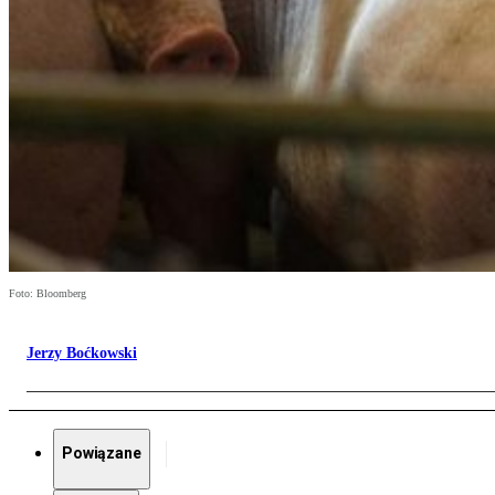
Foto: Bloomberg
Jerzy Boćkowski
Powiązane