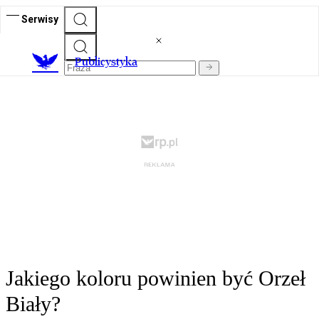
Serwisy
Publicystyka
Jakiego koloru powinien być Orzeł
Biały?