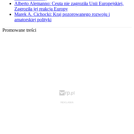
Alberto Alemanno: Ceuta nie zagroziła Unii Europejskiej.
Zagroziła jej reakcja Europy
Marek A. Cichocki: Kraj pozorowanego rozwoju i
amatorskiej polityki
Promowane treści