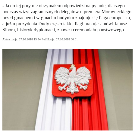
- Ja do tej pory nie otrzymałem odpowiedzi na pytanie, dlaczego
podczas wizyt zagranicznych delegatów u premiera Morawieckiego
przed gmachem i w gmachu budynku znajduje się flaga europejska,
a już u prezydenta Dudy często takiej flagi brakuje - mówi Janusz
Sibora, historyk dyplomacji, znawca ceremoniału państwowego.
Aktualizacja:
27.10.2018 15:54
Publikacja:
27.10.2018 00:01