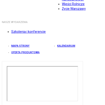
Wieści Rolnicze
Życie Warszawy
NASZE WYDARZENIA
Szkolenia i konferencje
MAPA STRONY
KALENDARIUM
OFERTA PRODUKTOWA