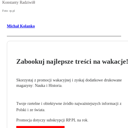
Konstanty Radziwiłł
Foto: rp.pl
Michał Kolanko
Zabookuj najlepsze treści na wakacje
Skorzystaj z promocji wakacyjnej i zyskaj dodatkowe drukowane
magazyny: Nauka i Historia.
Twoje rzetelne i obiektywne źródło najważniejszych informacji z
Polski i ze świata.
Promocja dotyczy subskrypcji RP.PL na rok.