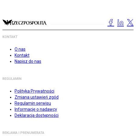
KONTAKT
O nas
Kontakt
Napisz do nas
REGULAMIN
Polityka Prywatności
Zmiana ustawień zgód
Regulamin serwisu
Informacje o nadawcy
Deklaracja dostępności
REKLAMA I PRENUMERATA