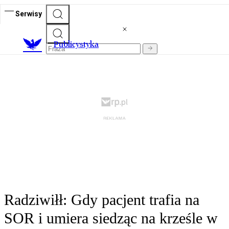
Serwisy
Publicystyka
Radziwiłł: Gdy pacjent trafia na
SOR i umiera siedząc na krześle w