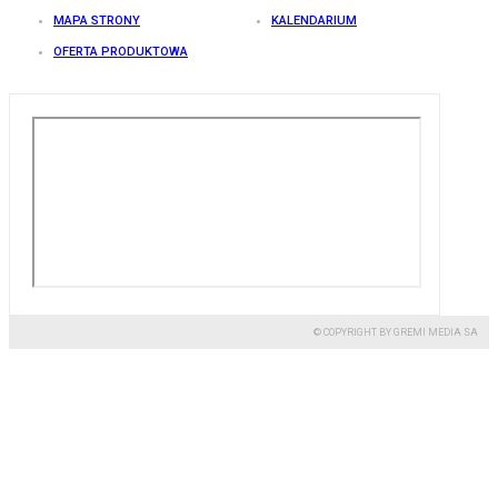
MAPA STRONY
KALENDARIUM
OFERTA PRODUKTOWA
© COPYRIGHT BY GREMI MEDIA SA