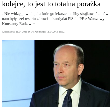
kolejce, to jest to totalna porażka
- Nie widzę powodu, dla którego lekarze mieliby strajkować - mówi
nam były szef resortu zdrowia i kandydat PiS do PE z Warszawy
Konstanty Radziwiłł.
Aktualizacja:
11.04.2019 16:36
Publikacja:
11.04.2019 16:32