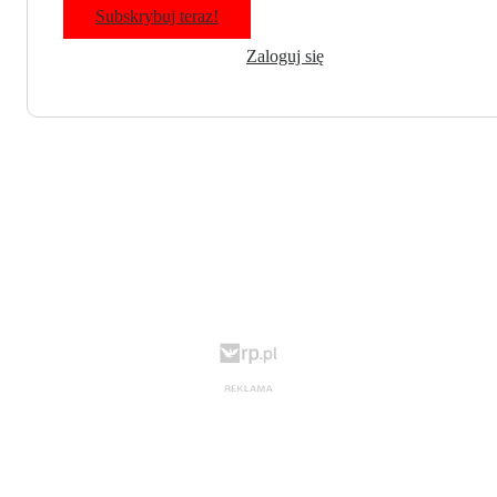
Subskrybuj teraz!
Zaloguj się