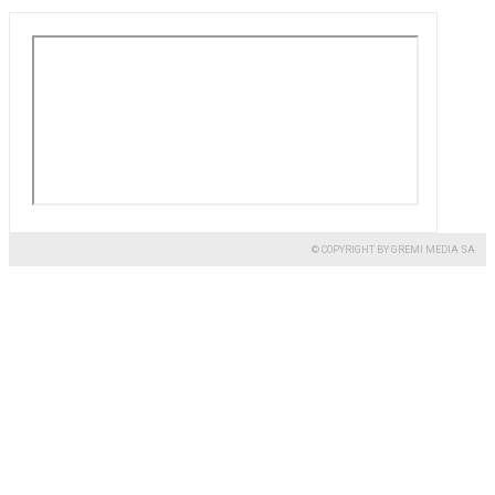
© COPYRIGHT BY GREMI MEDIA SA