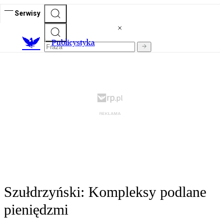
Serwisy
Publicystyka
Szułdrzyński: Kompleksy podlane
pieniędzmi