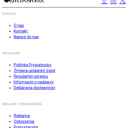
KONTAKT
O nas
Kontakt
Napisz do nas
REGULAMIN
Polityka Prywatności
Zmiana ustawień zgód
Regulamin serwisu
Informacje o nadawcy
Deklaracja dostępności
REKLAMA I PRENUMERATA
Reklama
Ogłoszenia
Prenumerata