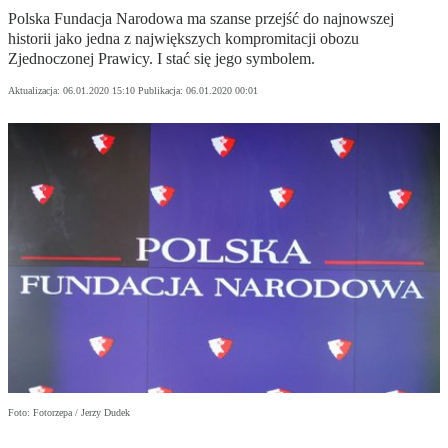
Polska Fundacja Narodowa ma szanse przejść do najnowszej
historii jako jedna z największych kompromitacji obozu
Zjednoczonej Prawicy. I stać się jego symbolem.
Aktualizacja:
06.01.2020 15:10
Publikacja:
06.01.2020 00:01
Foto: Fotorzepa / Jerzy Dudek