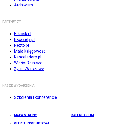
Archiwum
PARTNERZY
E-kiosk.pl
E-gazety.pl
Nexto.pl
Mała księgowość
Kancelarierp.pl
Wieści Rolnicze
Życie Warszawy
NASZE WYDARZENIA
Szkolenia i konferencje
MAPA STRONY
KALENDARIUM
OFERTA PRODUKTOWA