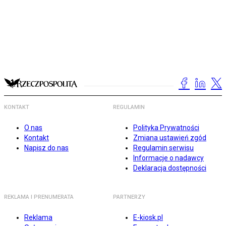
KONTAKT
REGULAMIN
O nas
Polityka Prywatności
Kontakt
Zmiana ustawień zgód
Napisz do nas
Regulamin serwisu
Informacje o nadawcy
Deklaracja dostępności
REKLAMA I PRENUMERATA
PARTNERZY
Reklama
E-kiosk.pl