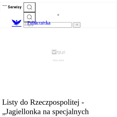
Serwisy
Publicystyka
Listy do Rzeczpospolitej -
„Jagiellonka na specjalnych