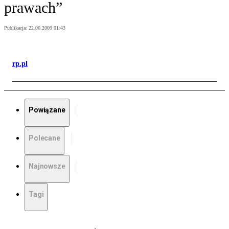
prawach”
Publikacja:
22.06.2009 01:43
rp.pl
Powiązane
Polecane
Najnowsze
Tagi