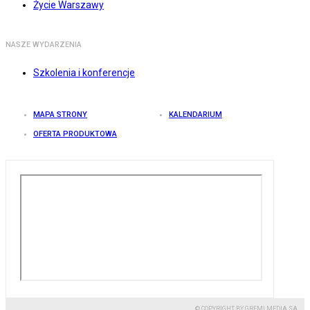
Życie Warszawy
NASZE WYDARZENIA
Szkolenia i konferencje
MAPA STRONY
KALENDARIUM
OFERTA PRODUKTOWA
© COPYRIGHT BY GREMI MEDIA SA