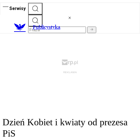
Serwisy
Publicystyka
Dzień Kobiet i kwiaty od prezesa
PiS