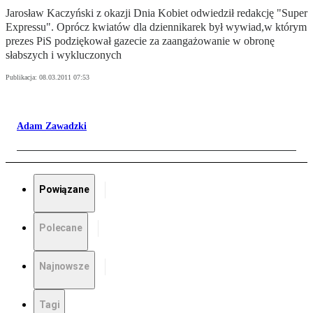
Jarosław Kaczyński z okazji Dnia Kobiet odwiedził redakcję "Super
Expressu". Oprócz kwiatów dla dziennikarek był wywiad,w którym
prezes PiS podziękował gazecie za zaangażowanie w obronę
słabszych i wykluczonych
Publikacja:
08.03.2011 07:53
Adam Zawadzki
Powiązane
Polecane
Najnowsze
Tagi