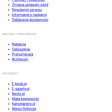
Zmiana ustawień zgód
Regulamin serwisu
Informacje o nadawcy
Deklaracja dostępności
REKLAMA I PRENUMERATA
Reklama
Ogłoszenia
Prenumerata
Archiwum
PARTNERZY
E-kiosk.pl
E-gazety.pl
Nexto.pl
Mała księgowość
Kancelarierp.pl
Wieści Rolnicze