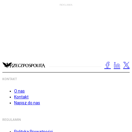
KONTAKT
O nas
Kontakt
Napisz do nas
REGULAMIN
Polityka Prywatności