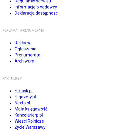
Regulamin serwisu
Informacje o nadawcy
Deklaracja dostępności
REKLAMA I PRENUMERATA
Reklama
Ogłoszenia
Prenumerata
Archiwum
PARTNERZY
E-kiosk.pl
E-gazety.pl
Nexto.pl
Mała księgowość
Kancelarierp.pl
Wieści Rolnicze
Życie Warszawy