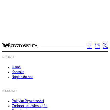
KONTAKT
O nas
Kontakt
Napisz do nas
REGULAMIN
Polityka Prywatności
Zmiana ustawień zgód