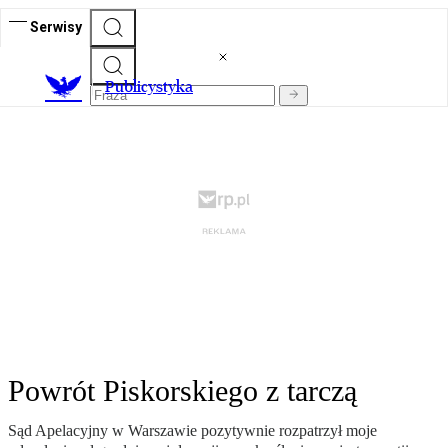
Serwisy
Publicystyka
Powrót Piskorskiego z tarczą
Sąd Apelacyjny w Warszawie pozytywnie rozpatrzył moje