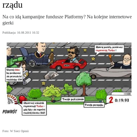
rządu
Na co idą kampanijne fundusze Platformy? Na kolejne internetowe
gierki
Publikacja:
16.08.2011 16:32
Foto: W Sieci Opinii