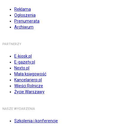
Reklama
Ogłoszenia
Prenumerata
Archiwum
PARTNERZY
E-kiosk.pl
E-gazety.pl
Nexto.pl
Mała księgowość
Kancelarierp.pl
Wieści Rolnicze
Życie Warszawy
NASZE WYDARZENIA
Szkolenia i konferencje