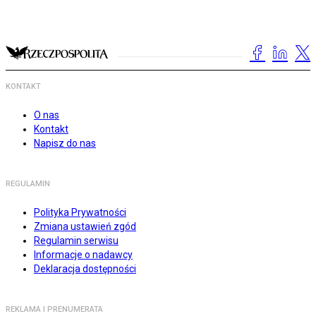
KONTAKT
O nas
Kontakt
Napisz do nas
REGULAMIN
Polityka Prywatności
Zmiana ustawień zgód
Regulamin serwisu
Informacje o nadawcy
Deklaracja dostępności
REKLAMA I PRENUMERATA