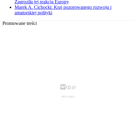
Zagroziła jej reakcja Europy
Marek A. Cichocki: Kraj pozorowanego rozwoju i
amatorskiej polityki
Promowane treści