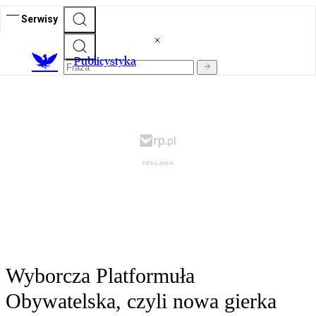
Serwisy
Publicystyka
Wyborcza Platformuła
Obywatelska, czyli nowa gierka