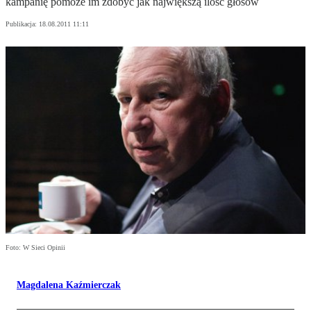
kampanię pomoże im zdobyć jak największą ilość głosów
Publikacja:
18.08.2011 11:11
Foto: W Sieci Opinii
Magdalena Kaźmierczak