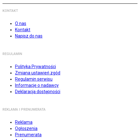
KONTAKT
O nas
Kontakt
Napisz do nas
REGULAMIN
Polityka Prywatności
Zmiana ustawień zgód
Regulamin serwisu
Informacje o nadawcy
Deklaracja dostępności
REKLAMA I PRENUMERATA
Reklama
Ogłoszenia
Prenumerata