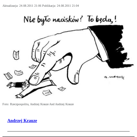
Aktualizacja:
24.08.2011 21:06
Publikacja:
24.08.2011 21:04
Foto: Rzeczpospolita, Andrzej Krauze And Andrzej Krauze
Andrzej Krauze