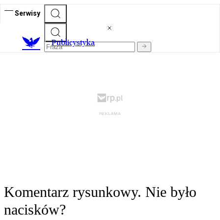
Serwisy
Publicystyka
Komentarz rysunkowy. Nie było
nacisków?