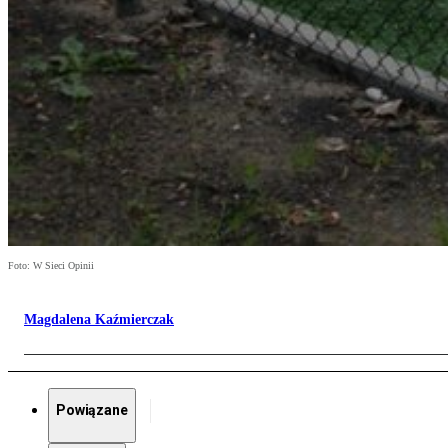
Foto: W Sieci Opinii
Magdalena Kaźmierczak
Powiązane