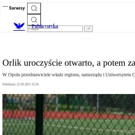
Serwisy
Publicystyka
Orlik uroczyście otwarto, a potem z
W Opolu przedstawiciele władz regionu, samorządu i Uniwersytetu O
Publikacja:
21.09.2011 15:50