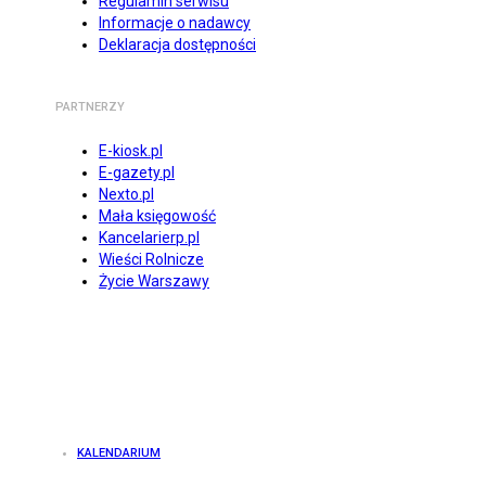
Regulamin serwisu
Informacje o nadawcy
Deklaracja dostępności
PARTNERZY
E-kiosk.pl
E-gazety.pl
Nexto.pl
Mała księgowość
Kancelarierp.pl
Wieści Rolnicze
Życie Warszawy
KALENDARIUM