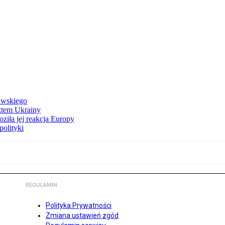
awskiego
ztem Ukrainy
ziła jej reakcja Europy
polityki
REGULAMIN
Polityka Prywatności
Zmiana ustawień zgód