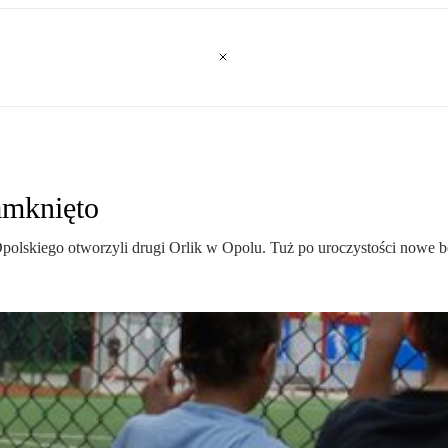
amknięto
polskiego otworzyli drugi Orlik w Opolu. Tuż po uroczystości nowe 