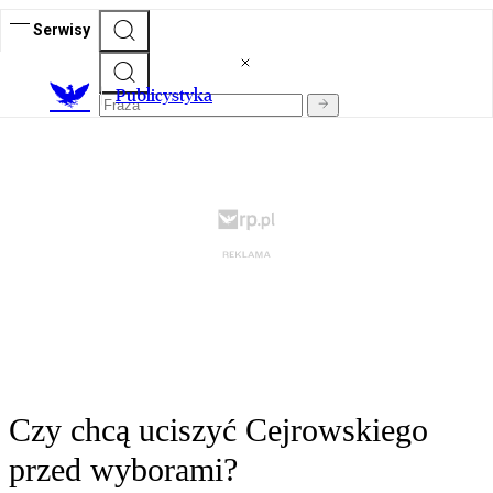
Serwisy
Publicystyka
Czy chcą uciszyć Cejrowskiego
przed wyborami?