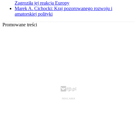
Zagroziła jej reakcja Europy
Marek A. Cichocki: Kraj pozorowanego rozwoju i
amatorskiej polityki
Promowane treści