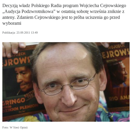
Decyzją władz Polskiego Radia program Wojciecha Cejrowskiego
„Audycja Podzwrotnikowa” w ostatnią sobotę września zniknie z
anteny. Zdaniem Cejrowskiego jest to próba uciszenia go przed
wyborami
Publikacja:
23.09.2011 13:49
Foto: W Sieci Opinii